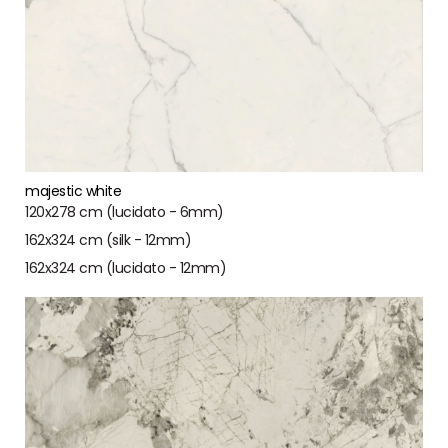
majestic white
120x278 cm (lucidato - 6mm)
162x324 cm (silk - 12mm)
162x324 cm (lucidato - 12mm)