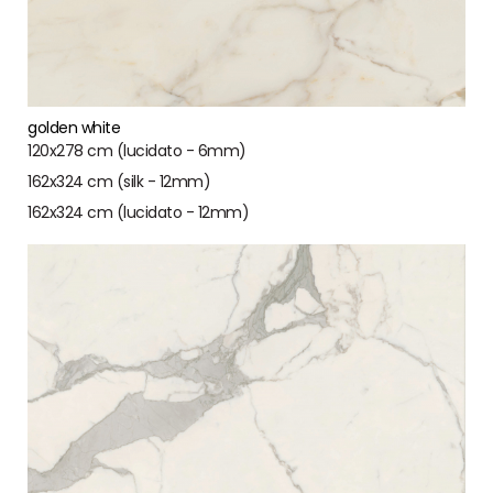
golden white
120x278 cm (lucidato - 6mm)
162x324 cm (silk - 12mm)
162x324 cm (lucidato - 12mm)