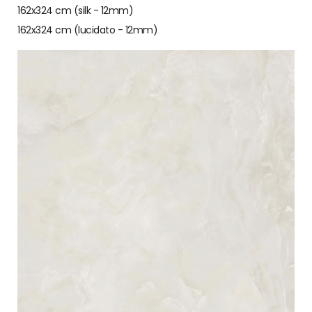
162x324 cm (silk - 12mm)
162x324 cm (lucidato - 12mm)