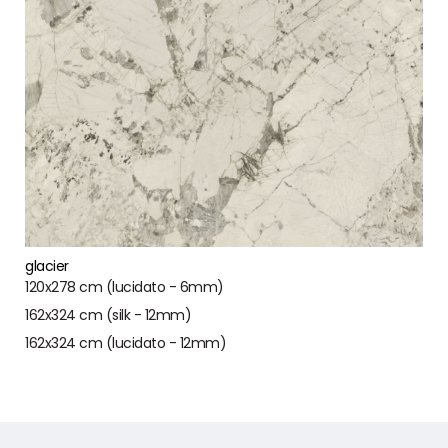
glacier
120x278 cm (lucidato - 6mm)
162x324 cm (silk - 12mm)
162x324 cm (lucidato - 12mm)