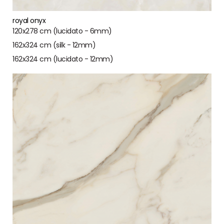
royal onyx
120x278 cm (lucidato - 6mm)
162x324 cm (silk - 12mm)
162x324 cm (lucidato - 12mm)