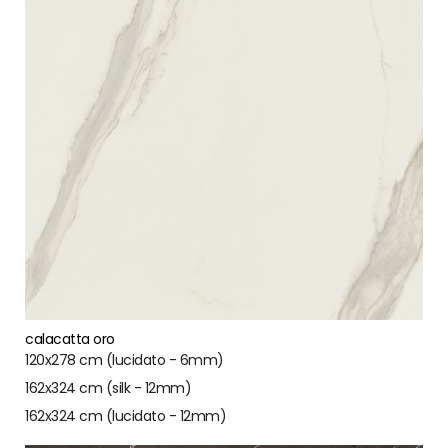
calacatta oro
120x278 cm (lucidato - 6mm)
162x324 cm (silk - 12mm)
162x324 cm (lucidato - 12mm)