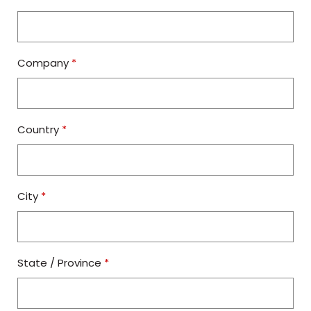
Company
*
Country
*
City
*
State / Province
*