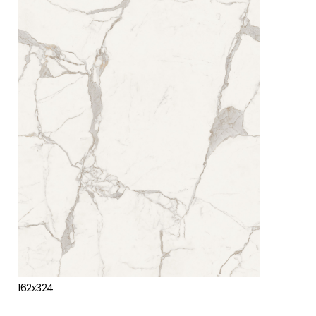
162x324