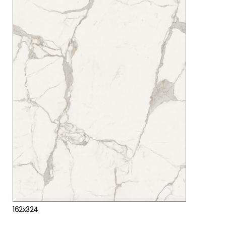
162x324