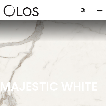
IT
MAJESTIC WHITE