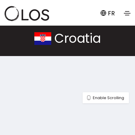
FR
Croatia
Enable Scrolling