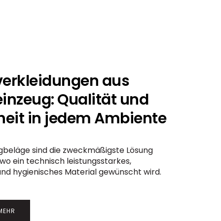
erkleidungen aus
einzeug: Qualität und
eit in jedem Ambiente
gbeläge sind die zweckmäßigste Lösung
 wo ein technisch leistungsstarkes,
und hygienisches Material gewünscht wird.
 MEHR