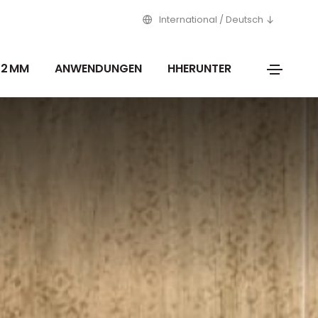
International / Deutsch
12 MM
ANWENDUNGEN
HHERUNTER