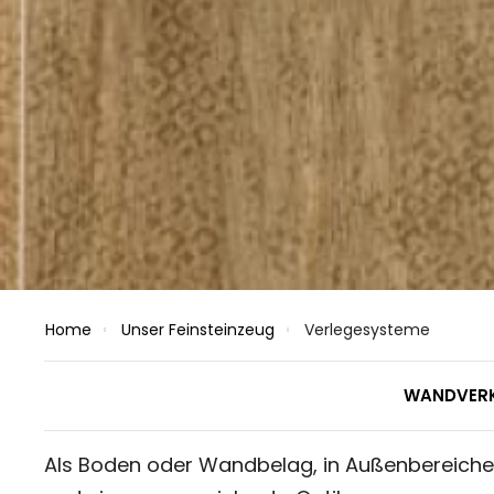
Home
Unser Feinsteinzeug
Verlegesysteme
WANDVERK
Als Boden oder Wandbelag, in Außenbereiche