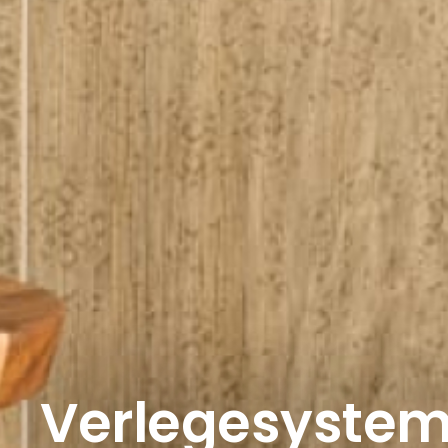
Verlegesyste