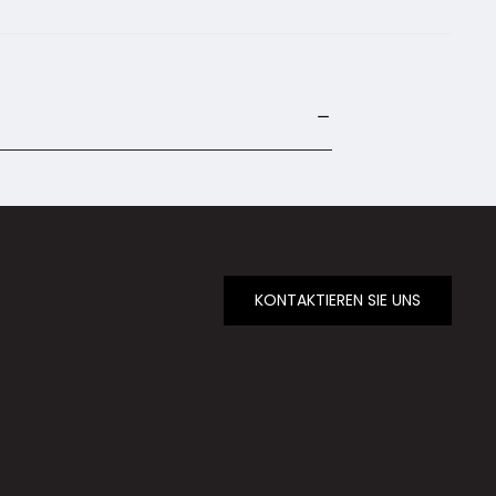
KONTAKTIEREN SIE UNS