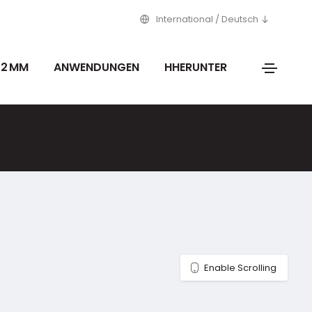
International / Deutsch
12 MM
ANWENDUNGEN
HHERUNTER
Enable Scrolling